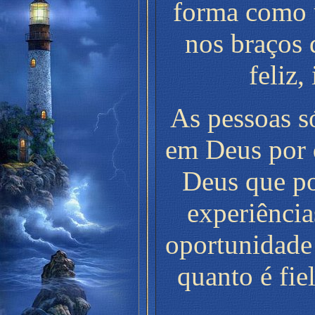
forma como 
nos braços 
feliz,
As pessoas 
em Deus por 
Deus que p
experiência
oportunidade
quanto é fie