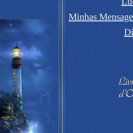
Lú
Minhas Mensage
Di