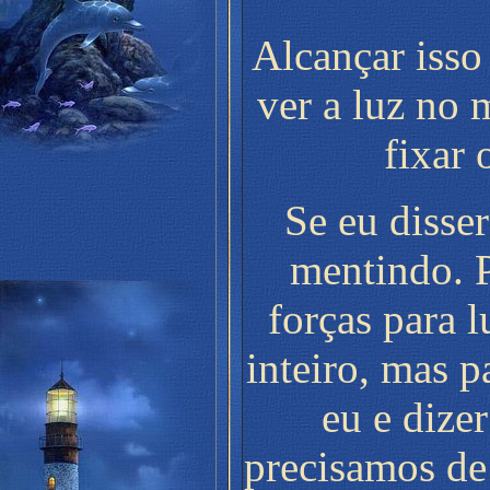
Alcançar isso 
ver a luz no 
fixar 
Se eu disser
mentindo. 
forças para 
inteiro, mas p
eu e dizer
precisamos d