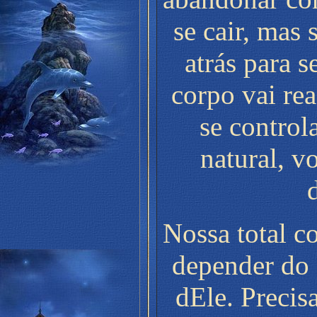
se cair, mas
atrás para s
corpo vai rea
se controla
natural, vo
Nossa total c
depender do
dEle. Preci