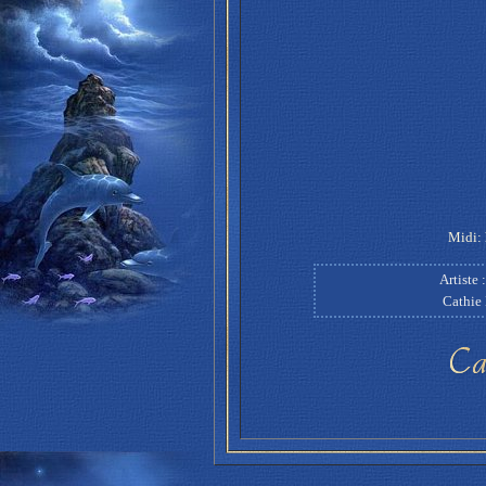
Midi: 
Artiste
Cathie