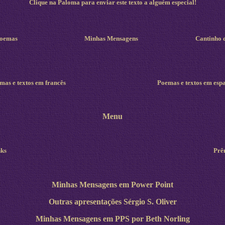
Clique na Paloma para enviar este texto a alguém especial!
oemas
Minhas Mensagens
Cantinho 
mas e textos em francês
Poemas e textos em esp
Menu
ks
Prê
Minhas Mensagens em Power Point
Outras apresentações Sérgio S. Oliver
Minhas Mensagens em PPS por Beth Norling