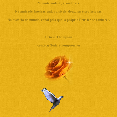
Na maternidade, grandiosas.
Na amizade, inteiras, anjos visíveis, doutoras e professoras.
Na história do mundo, canal pelo qual o próprio Deus fez-se conhecer.
Letícia Thompson
contact@leticiathompson.net