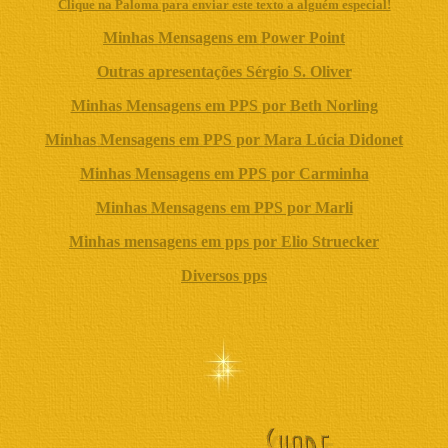
Clique na Paloma para enviar este texto a alguém especial!
Minhas Mensagens em Power Point
Outras apresentações Sérgio S. Oliver
Minhas Mensagens em PPS por Beth Norling
Minhas Mensagens em PPS por Mara Lúcia Didonet
Minhas Mensagens em PPS por Carminha
Minhas Mensagens em PPS por Marli
Minhas mensagens em pps por Elio Struecker
Diversos pps