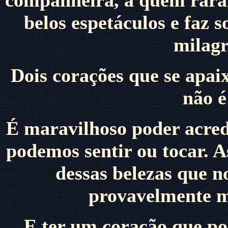
companheira, a quem raram
belos espetáculos e faz
milagr
Dois corações que se apa
não 
É maravilhoso poder acred
podemos sentir ou tocar. A
dessas belezas que n
provavelmente ma
E ter um coração que po