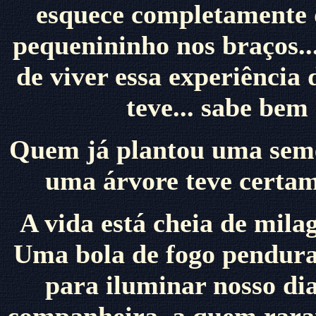
esquece completamente 
pequenininho nos braços..
de viver essa experiência
teve... sabe bem
Quem já plantou uma semen
uma árvore teve certam
A vida está cheia de milag
Uma bola de fogo pendura
para iluminar nosso di