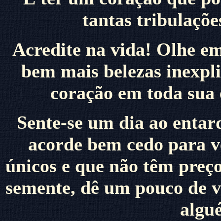
tantas tribulaçõ
Acredite na vida! Olhe em
bem mais belezas inexpl
coração em toda sua 
Sente-se um dia ao entard
acorde bem cedo para ve
únicos e que não têm preço
semente, dê um pouco de v
algué