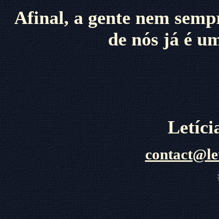
Afinal, a gente nem sempr
de nós já é u
Letíc
contact@le