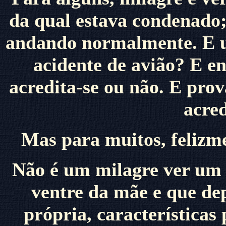
da qual estava condenado;
andando normalmente. E u
acidente de avião? E en
acredita-se ou não. E pro
acred
Mas para muitos, felizme
Não é um milagre ver um 
ventre da mãe e que de
própria, características