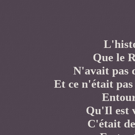
L'hist
Que le R
N'avait pas 
Et ce n'était pa
Entour
Qu'Il est
C'était d