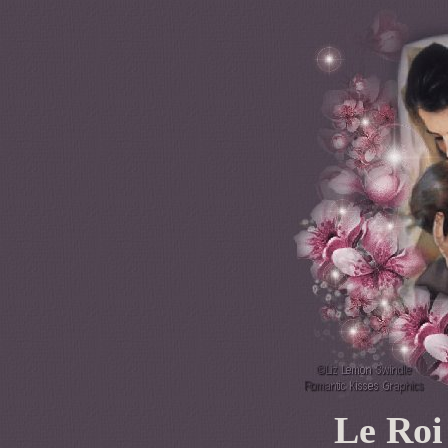
Le
Roi 