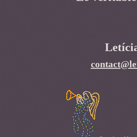
Letíc
contact@le