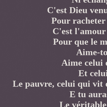
C'est Dieu ve
Pour racheter
C'est l'amour
Pour que le m
Aime-to
Aime celui q
Et celui
Le pauvre, celui qui vit 
E tu aura
Le véritabl