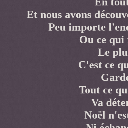
En tout
Et nous avons découve
Peu importe l'en
Ou ce qui 
Le plu
C'est ce q
Garde
Tout ce qu
Va déte
Noël n'es
Ni échan