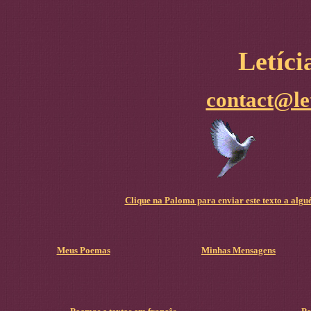
Letíc
contact@le
Clique na Paloma para enviar este texto a algu
Meus Poemas
Minhas Mensagens