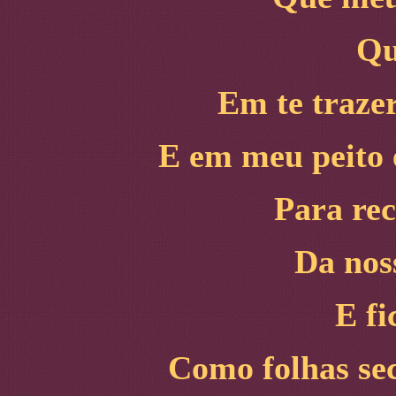
Qu
Em te trazer
E em meu peito 
Para rec
Da nos
E fi
Como folhas sec