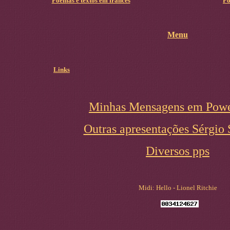
Poemas e textos em francês
Po
Menu
Links
Minhas Mensagens em Powe
Outras apresentações Sérgio 
Diversos pps
Midi: Hello - Lionel Ritchie