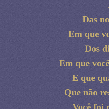
Das no
Em que vo
Dos d
Em que você 
E que qu
Que não re
Você foi