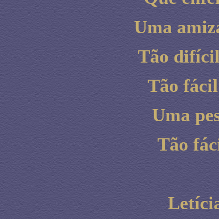
Uma amiza
Tão difíci
Tão fáci
Uma pess
Tão fác
Letíc