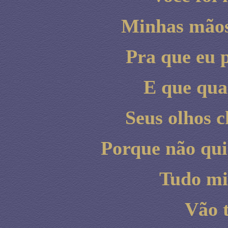
Minhas mãos
Pra que eu 
E que qua
Seus olhos 
Porque não qui
Tudo mi
Vão t