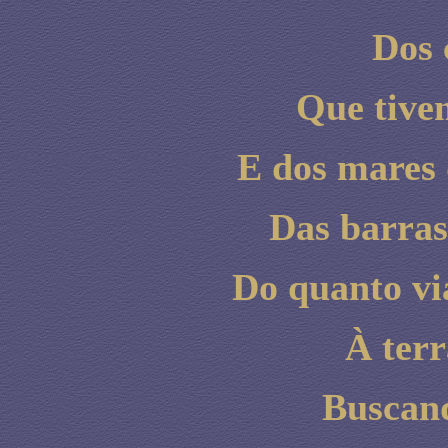
Dos
Que tive
E dos mares 
Das barras
Do quanto v
À terr
Buscand