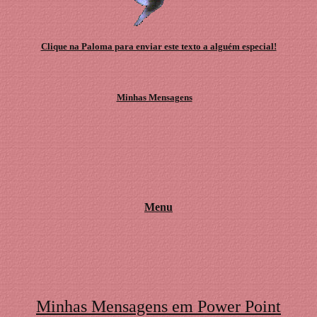
Clique na Paloma para enviar este texto a alguém especial!
Minhas Mensagens
Menu
Minhas Mensagens em Power Point