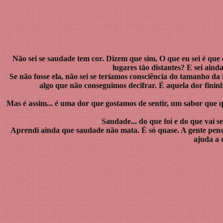
Não sei se saudade tem cor. Dizem que sim. O que eu sei é que 
lugares tão distantes? E sei aind
Se não fosse ela, não sei se teríamos consciência do tamanho d
algo que não conseguimos decifrar. É aquela dor fininh
Mas é assim... é uma dor que gostamos de sentir, um sabor que 
Saudade... do que foi e do que vai 
Aprendi ainda que saudade não mata. É só quase. A gente pens
ajuda a 