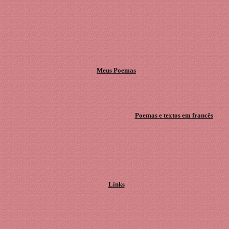
Meus Poemas
Poemas e textos em francês
Links