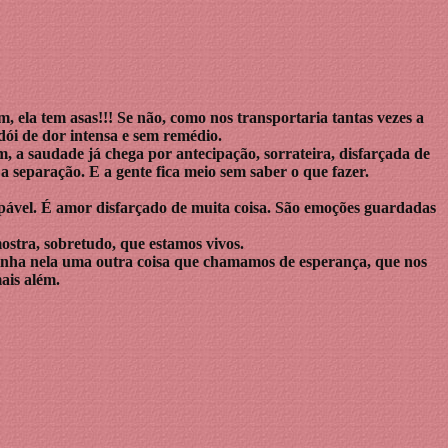
, ela tem asas!!! Se não, como nos transportaria tantas vezes a
 dói de dor intensa e sem remédio.
, a saudade já chega por antecipação, sorrateira, disfarçada de
a separação. E a gente fica meio sem saber o que fazer.
lpável. É amor disfarçado de muita coisa. São emoções guardadas
ostra, sobretudo, que estamos vivos.
dinha nela uma outra coisa que chamamos de esperança, que nos
ais além.