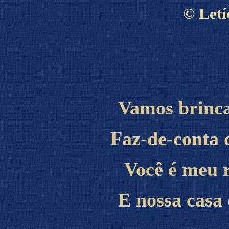
©
Letí
Vamos brinca
Faz-de-conta 
Você é meu r
E nossa casa 