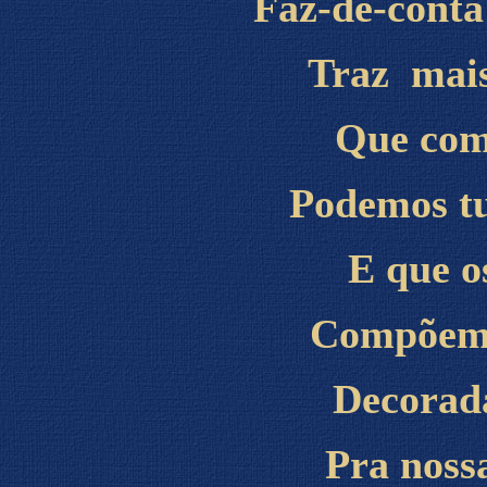
Faz-de-conta
Traz mais
Que com
Podemos tu
E que o
Compõem 
Decorada
Pra nossa