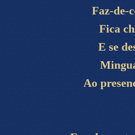
Faz-de-c
Fica ch
E se de
Mingua
Ao presenc