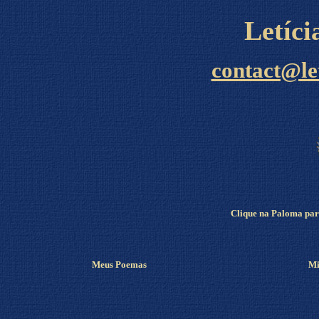
Letíc
contact@le
Clique na Paloma para
Meus Poemas
Mi