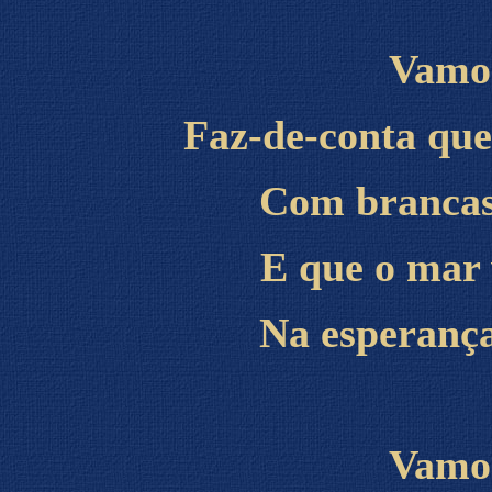
Vamos
Faz-de-conta qu
Com brancas 
E que o mar 
Na esperança
Vamos