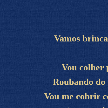
Vamos brincar
Vou colher 
Roubando do m
Vou me cobrir c