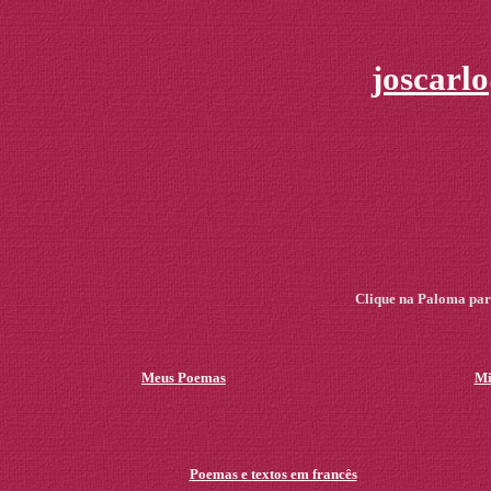
joscarl
Clique na Paloma para
Meus Poemas
Mi
Poemas e textos em francês