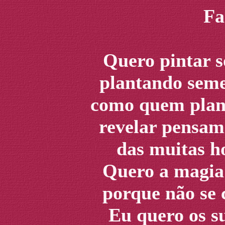
Fa
Quero pintar s
plantando seme
como quem plant
revelar pensam
das muitas ho
Quero a magia 
porque não se 
Eu quero os s