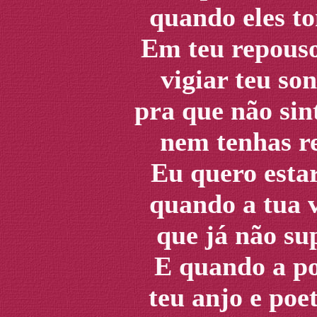
quando eles t
Em teu repouso
vigiar teu son
pra que não sin
nem tenhas re
Eu quero estar
quando a tua v
que já não su
E quando a poe
teu anjo e poe