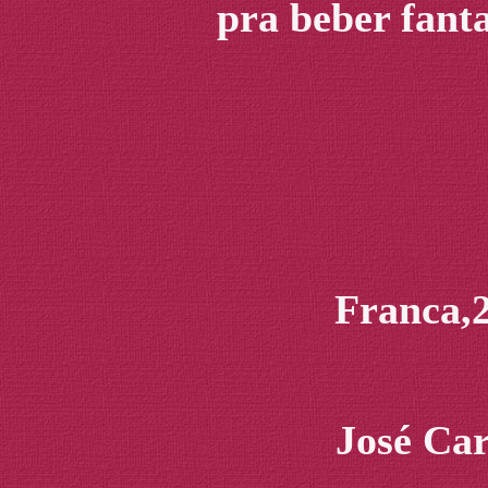
pra beber fanta
Franca,2
José Car