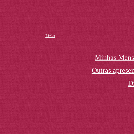
Links
Minhas Mens
Outras apresen
D