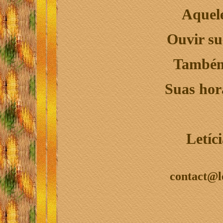
Aquel
Ouvir su
Também
Suas hora
Letíc
contact@l