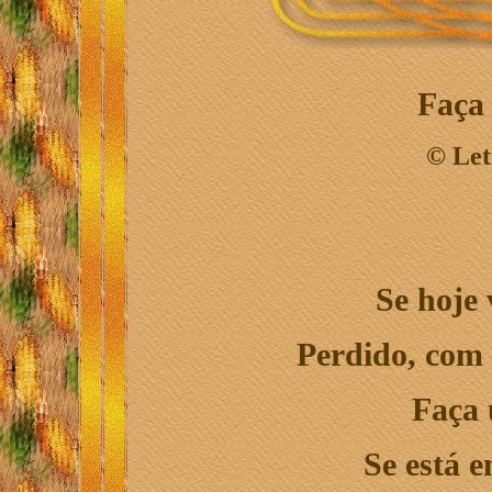
Faça
©
Let
Se hoje 
Perdido, com 
Faça
Se está e