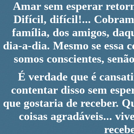
Amar sem esperar retorn
Difícil, difícil!... Cobr
família, dos amigos, daq
dia-a-dia. Mesmo se essa co
somos conscientes, senão
É verdade que é cansati
contentar disso sem espe
que gostaria de receber. Qu
coisas agradáveis... vi
receb