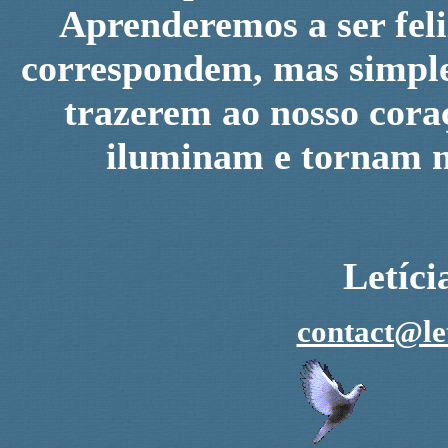
Aprenderemos a ser feli
correspondem, mas simples
trazerem ao nosso coraç
iluminam e tornam n
Letíc
contact@le