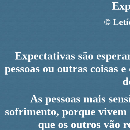
Exp
©
Letí
Expectativas são espera
pessoas ou outras coisas 
d
As pessoas mais sensí
sofrimento, porque vivem 
que os outros vão 