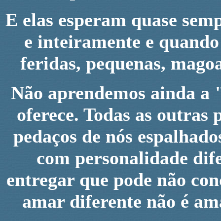
E elas esperam quase sem
e inteiramente e quando
feridas, pequenas, mago
Não aprendemos ainda a "r
oferece. Todas as outras
pedaços de nós espalhados
com personalidade dife
entregar que pode não con
amar diferente não é ama