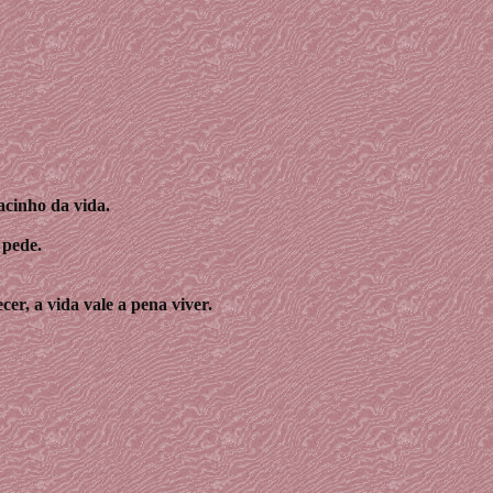
acinho da vida.
 pede.
er, a vida vale a pena viver.