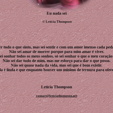
Eu nada sei
©
Letícia Thompson
er tudo o que sinto, mas sei sentir e com um amor imenso cada ped
Não sei amar de morrer porque para mim amar é viver.
ei sonhar todos os meus sonhos, só sei sonhar o que o meu coração
Não sei dar tudo de mim, mas me esforço para dar o que posso.
Não sei quase nada da vida, mas sei que é bom existir.
da é linda e que enquanto houver um mínimo de ternura para oferec
Letícia Thompson
contact@leticiathompson.net