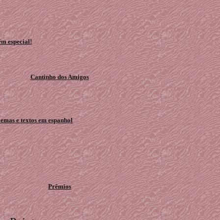
ém especial!
Cantinho dos Amigos
emas e textos em espanhol
Prêmios