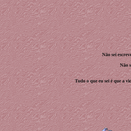
Não sei escrev
Não s
Tudo o que eu sei é que a vi