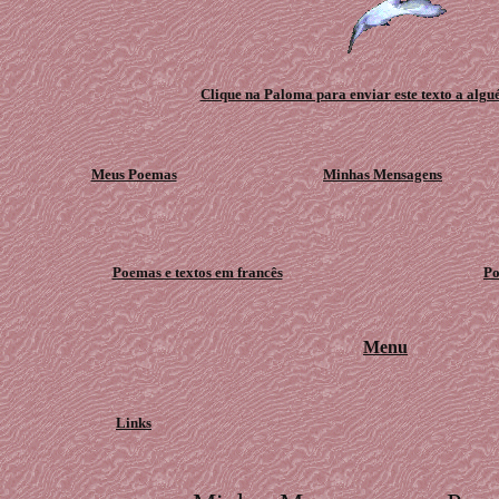
Clique na Paloma para enviar este texto a algu
Meus Poemas
Minhas Mensagens
Poemas e textos em francês
Po
Menu
Links