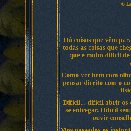
©
Le
Há coisas que vêm para
todas as coisas que ch
que é muito difícil 
Como ver bem com olho
pensar direito com o c
fís
Difícil... difícil abrir 
se entregar. Difícil sen
ouvir conselh
Mas passados os instant