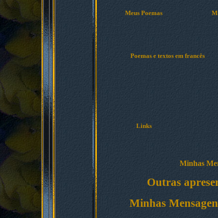
Meus Poemas
Mi
Poemas e textos em francês
Links
Minhas Men
Outras apresen
Minhas Mensagens