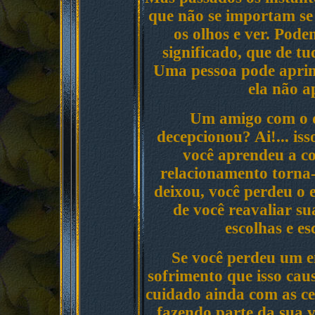
que não se importam se
os olhos e ver. Pod
significado, que de t
Uma pessoa pode aprim
ela não a
Um amigo com o q
decepcionou? Ai!... is
você aprendeu a co
relacionamento torna-
deixou, você perdeu o
de você reavaliar su
escolhas e e
Se você perdeu um e
sofrimento que isso cau
cuidado ainda com as ce
fazendo parte da sua v