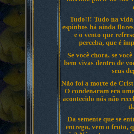
Tudo!!! Tudo na vida
espinhos há ainda flore
e o vento que refres
perceba, que é im
Se você chora, se você
bem vivas dentro de voc
seus de
Não foi a morte de Cris
O condenaram era uma d
acontecido nós não rec
d
Da semente que se entr
entrega, vem o fruto, 