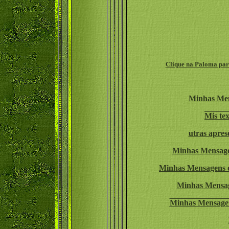
Clique na Paloma para
Minhas Men
Mis te
utras apres
Minhas Mensage
Minhas Mensagens 
Minhas Mensa
Minhas Mensagen