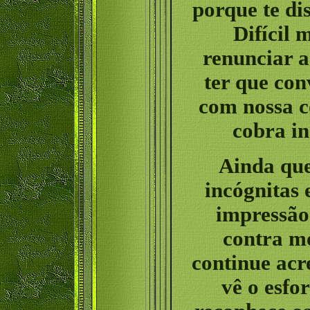
porque te dis
Difícil 
renunciar a
ter que co
com nossa c
cobra in
Ainda que
incógnitas 
impressão
contra mo
continue acr
vê o esfo