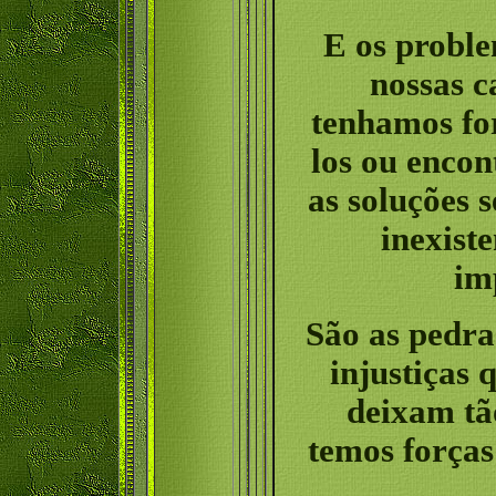
E os probl
nossas c
tenhamos fo
los ou encon
as soluções 
inexist
im
São as pedra
injustiças 
deixam tã
temos forças