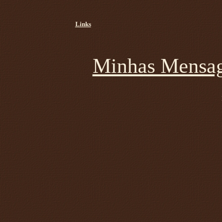
Links
Minhas Mensag