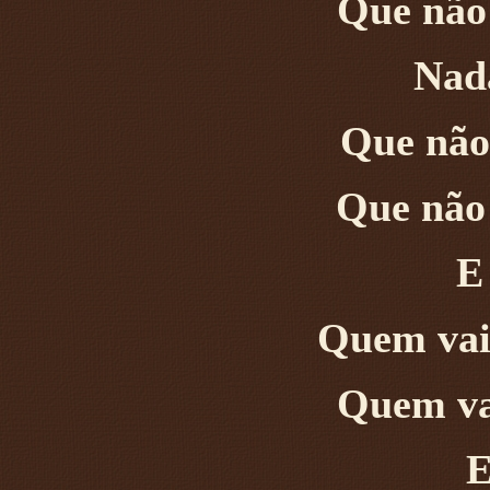
Que não
Nad
Que não 
Que não 
E
Quem vai 
Quem vai
E