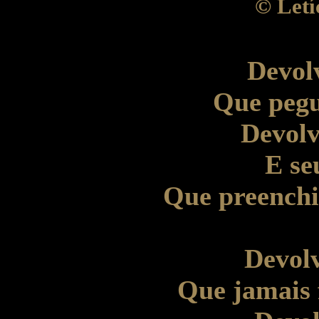
©
Letí
Devol
Que pegu
Devolv
E se
Que preenchi 
Devolv
Que jamais 