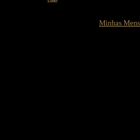
Links
Minhas Mens