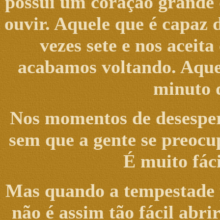
possui um coração grande o
ouvir. Aquele que é capaz 
vezes sete e nos aceit
acabamos voltando. Aquel
minuto d
Nos momentos de desespero 
sem que a gente se preocu
É muito fáci
Mas quando a tempestade pa
não é assim tão fácil abri