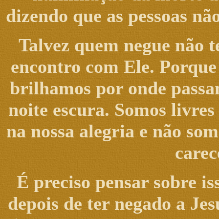
dizendo que as pessoas nã
Talvez quem negue não t
encontro com Ele. Porque 
brilhamos por onde passa
noite escura. Somos livre
na nossa alegria e não so
carec
É preciso pensar sobre i
depois de ter negado a Je