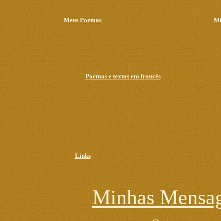
Meus Poemas
Mi
Poemas e textos em francês
Links
Minhas Mensag