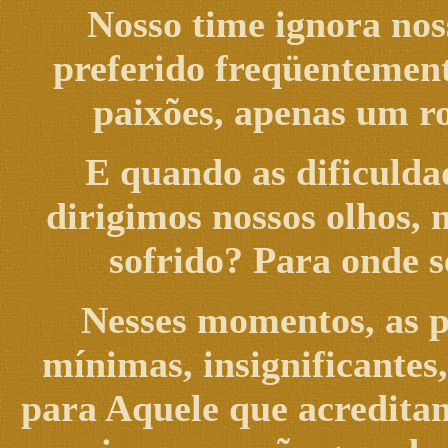
Nosso time ignora noss
preferido freqüentemen
paixões, apenas um r
E quando as dificulda
dirigimos nossos olhos, 
sofrido? Para onde s
Nesses momentos, as 
mínimas, insignificantes
para Aquele que acreditam