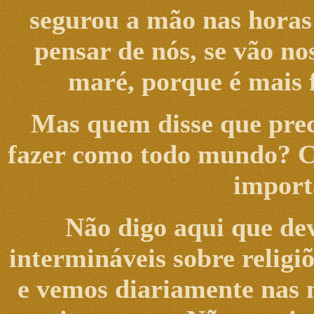
segurou a mão nas horas 
pensar de nós, se vão n
maré, porque é mais 
Mas quem disse que pre
fazer como todo mundo? Co
import
Não digo aqui que de
intermináveis sobre relig
e vemos diariamente nas n