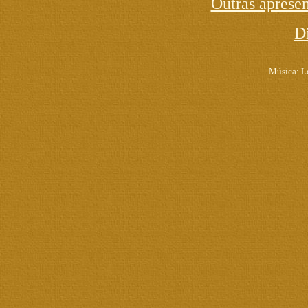
Outras apresen
D
Música: Lo