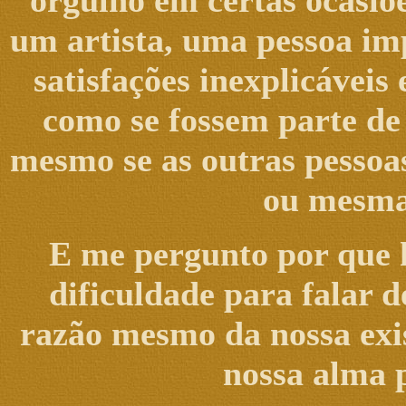
orgulho em certas ocasiõe
um artista, uma pessoa imp
satisfações inexplicávei
como se fossem parte de
mesmo se as outras pessoa
ou mesmas
E me pergunto por que 
dificuldade para falar d
razão mesmo da nossa exis
nossa alma p