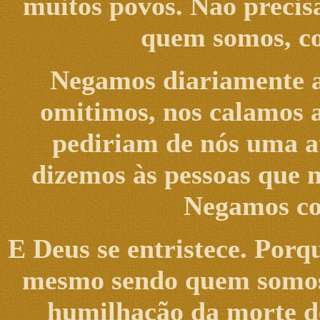
muitos povos. Não precis
quem somos, co
Negamos diariamente 
omitimos, nos calamos a
pediriam de nós uma a
dizemos às pessoas que n
Negamos com
E Deus se entristece. Porq
mesmo sendo quem somos.
humilhação da morte de