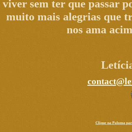
viver sem ter que passar p
muito mais alegrias que t
nos ama acima
Letíc
contact@le
Clique na Paloma para