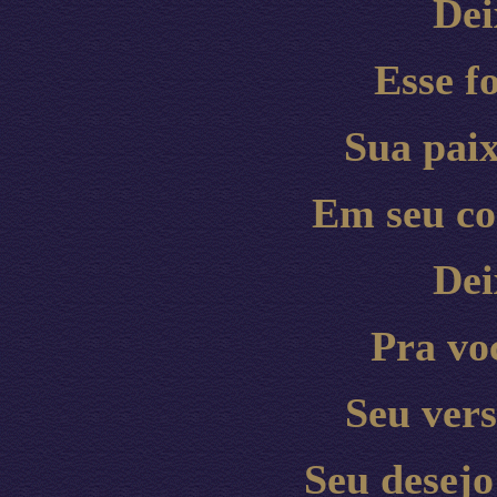
Dei
Esse f
Sua pai
Em seu co
Dei
P
ra vo
Seu vers
Seu desejo