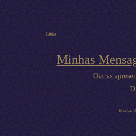
Links
Minhas Mensag
Outras apresen
D
Música: Un