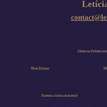
Letíc
contact@le
Clique na Paloma para
Meus Poemas
Mi
Poemas e textos em francês