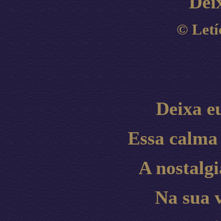
Dei
©
Letí
Deixa e
Essa calma 
A nostalgi
Na sua 