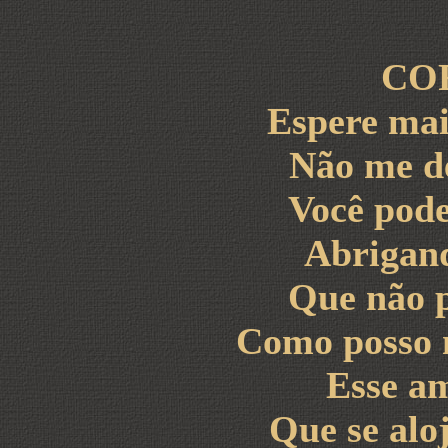
CO
Espere ma
Não me d
Você pode
Abrigand
Que não 
Como posso 
Esse a
Que se alo