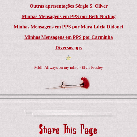
Outras apresentações Sérgio S. Oliver
Minhas Mensagens em PPS por Beth Norling
Minhas Mensagens em PPS por Mara Lúcia Didonet
Minhas Mensagens em PPS por Carminha
Diversos pps
Midi: Allways on my mind - Elvis Presley