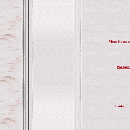
Meus Poema
Poemas 
Links