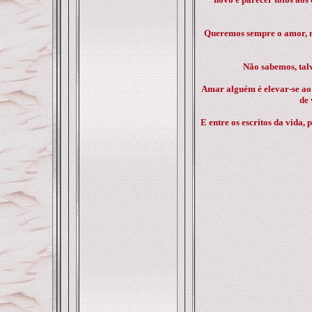
Queremos sempre o amor, nu
Não sabemos, talv
Amar alguém é elevar-se ao p
de 
E entre os escritos da vida,