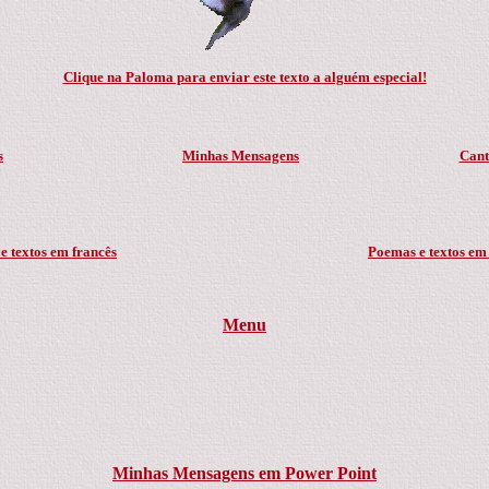
Clique na Paloma para enviar este texto a alguém especial!
s
Minhas Mensagens
Cant
e textos em francês
Poemas e textos em
Menu
Minhas Mensagens em Power Point