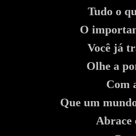
Tudo o qu
O
importan
Você já tr
Olhe a po
Com a
Que um mundo m
Abrace 