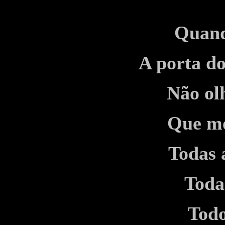
Quand
A porta do
Não ol
Que mo
Todas 
Toda
Todo