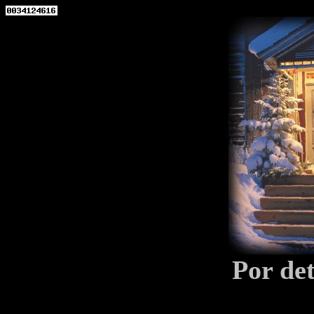
Por de