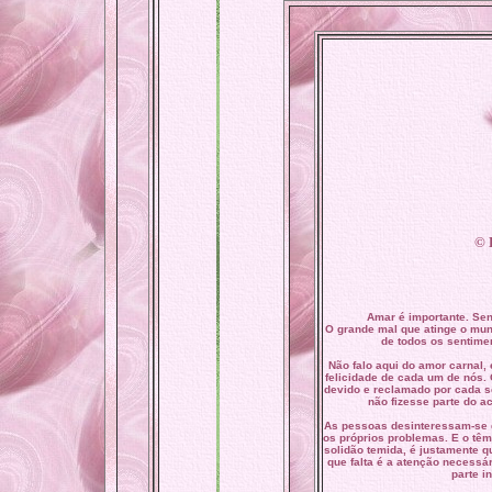
©
Amar é importante. Sent
O grande mal que atinge o mu
de todos os sentimen
Não falo aqui do amor carnal,
felicidade de cada um de nós. 
devido e reclamado por cada s
não fizesse parte do a
As pessoas desinteressam-se d
os próprios problemas. E o têm
solidão temida, é justamente q
que falta é a atenção necessár
parte i