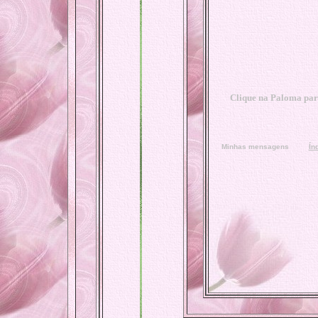
Clique na Paloma para
Minhas mensagens
Ín