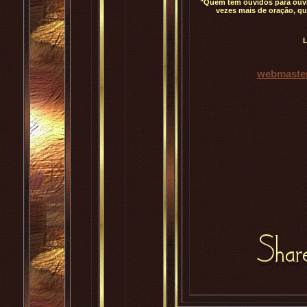
"Quem tem ouvidos para ouvi
vezes mais de oração, qu
L
webmaster