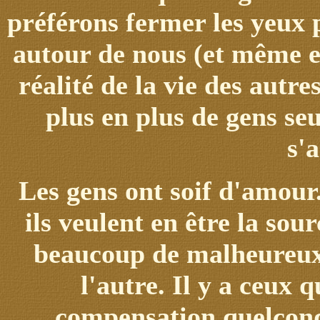
préférons fermer les yeux p
autour de nous (et même e
réalité de la vie des autre
plus en plus de gens se
s'
Les gens ont soif d'amour
ils veulent en être la sou
beaucoup de malheureux.
l'autre. Il y a ceux 
compensation quelconq