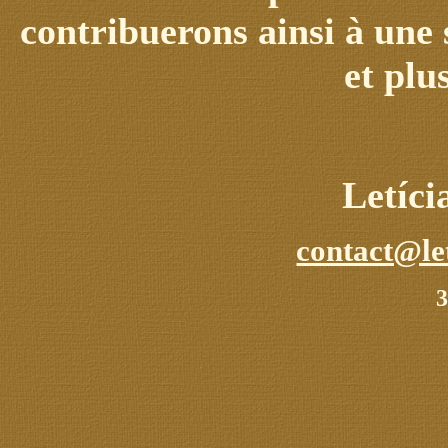
contribuerons ainsi à une 
et plu
Letíc
contact@le
3