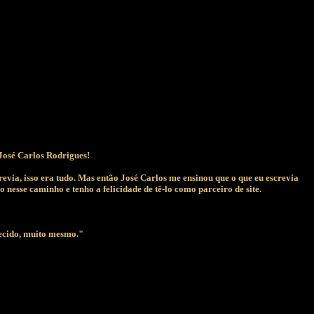
José Carlos Rodrigues!
evia, isso era tudo. Mas então José Carlos me ensinou que o que eu escrevia
nesse caminho e tenho a felicidade de tê-lo como parceiro de site.
decido, muito mesmo."