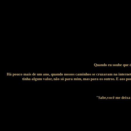
Quando eu soube que d
Há pouco mais de um ano, quando nossos caminhos se cruzaram na internet, e
tinha algum valor, não só para mim, mas para os outros. E aos pou
"Sabe,você me deixa 