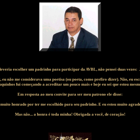
everia escolher um padrinho para participar da AVBL, não pensei duas vezes: 
u não me considerava uma poetisa (ou poeta, como prefiro dizer). Não, eu escr
quinhos fui começando a acreditar um pouco mais e hoje eu sei que estou mesmo 
Em resposta ao meu convite para ser meu patrono ele disse:
muito honrado por ter me escolhido para seu padrinho. E eu estou muito agra
Mas não... a honra é toda minha! Obrigada a você, de coração!