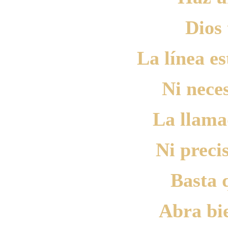
Dios 
La línea es
Ni nece
La llama
Ni preci
Basta 
Abra bie