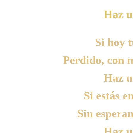
Haz u
Si hoy t
Perdido, con m
Haz u
Si estás e
Sin esperan
Haz u