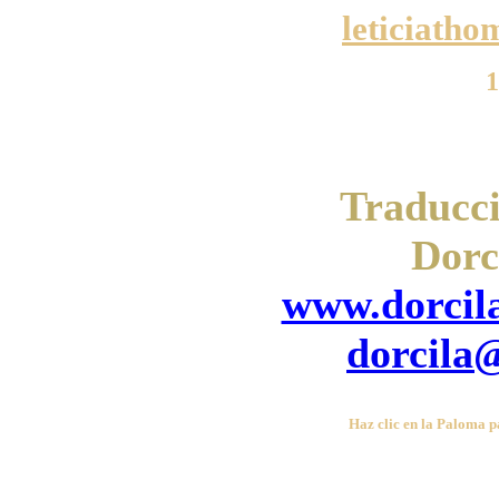
leticiath
1
Traducci
Dorc
www.dorcil
dorcila
Haz clic en la Paloma p