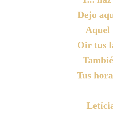
Dejo aqu
Aquel
Oir tus 
Tambié
Tus hora
Letíc