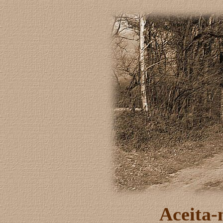
Aceita-