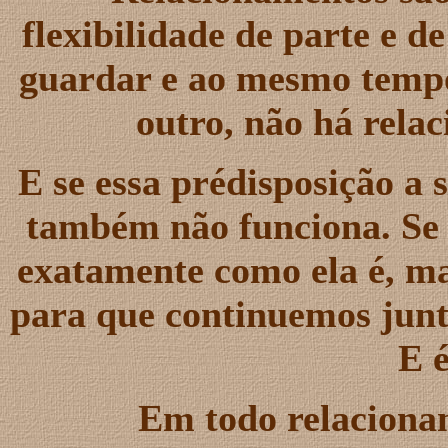
flexibilidade de parte e d
guardar e ao mesmo tempo
outro, não há rela
E se essa prédisposição a 
também não funciona. Se 
exatamente como ela é, ma
para que continuemos junto
E é
Em todo relacionam