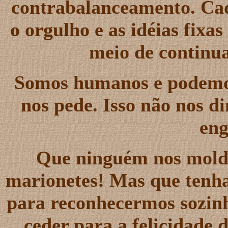
contrabalanceamento. Cad
o orgulho e as idéias fix
meio de continu
Somos humanos e podemos 
nos pede. Isso não nos d
eng
Que ninguém nos mold
marionetes! Mas que tenha
para reconhecermos sozinh
ceder para a felicidade 