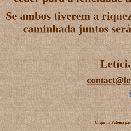
Se ambos tiverem a riquez
caminhada juntos será
Letíc
contact@le
Clique na Paloma para