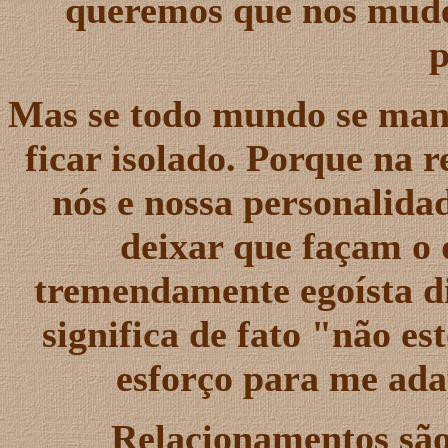
queremos que nos mude
p
Mas se todo mundo se mant
ficar isolado. Porque na 
nós e nossa personalida
deixar que façam o 
tremendamente egoísta d
significa de fato "não e
esforço para me adap
Relacionamentos são