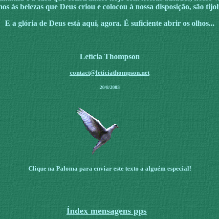
 às belezas que Deus criou e colocou à nossa disposição, são tijol
E a glória de Deus está aqui, agora. É suficiente abrir os olhos...
Letícia Thompson
contact@leticiathompson.net
20/8/2003
Clique na Paloma para enviar este texto a alguém especial!
Índex mensagens pps