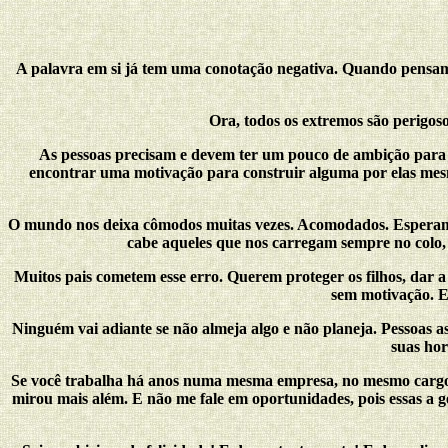
A palavra em si já tem uma conotação negativa. Quando pensamo
Ora, todos os extremos são perigo
As pessoas precisam e devem ter um pouco de ambição para te
encontrar uma motivação para construir alguma por elas mesma
O mundo nos deixa cômodos muitas vezes. Acomodados. Esperamo
cabe aqueles que nos carregam sempre no colo,
Muitos pais cometem esse erro. Querem proteger os filhos, dar 
sem motivação. El
Ninguém vai adiante se não almeja algo e não planeja. Pessoas a
suas hor
Se você trabalha há anos numa mesma empresa, no mesmo cargo e se
mirou mais além. E não me fale em oportunidades, pois essas a 