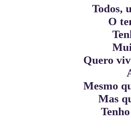
Todos, 
O te
Ten
Mui
Quero viv
Mesmo qu
Mas qu
Tenho 