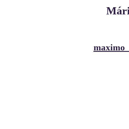
Mári
maximo_