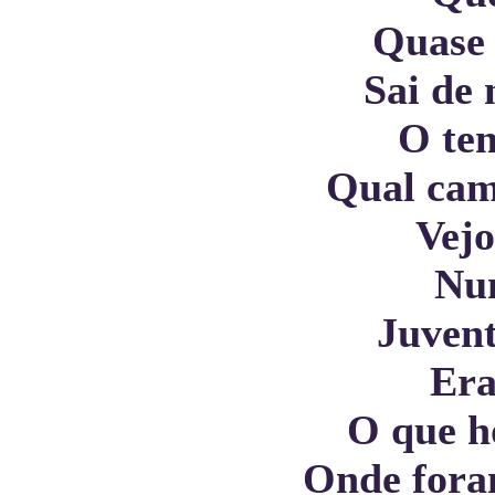
Quase
Sai de
O tem
Qual cam
Vejo
Nu
Juvent
Era
O que h
Onde fora