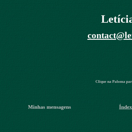
Letíc
contact@le
Clique na Paloma para
Minhas mensagens
Índex