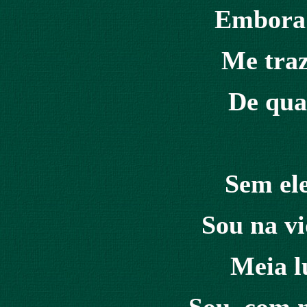
Embora 
Me tra
De qual
Sem ele
Sou na vi
Meia l