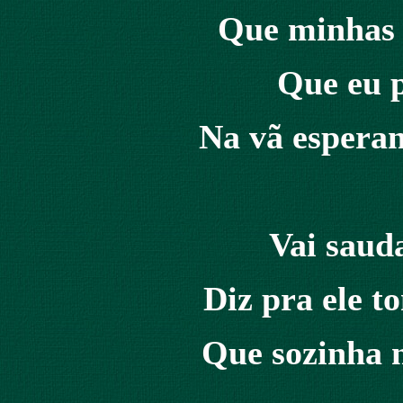
Que minhas f
Que eu p
Na vã esperan
Vai saud
Diz pra ele t
Que sozinha n