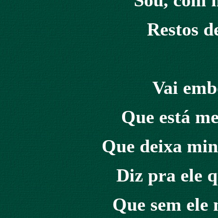
Sou, com m
Restos d
Vai emb
Que está me
Que deixa min
Diz pra ele 
Que sem ele 