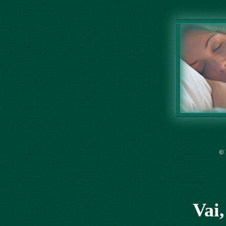
©
Vai