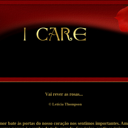
Vai rever as rosas...
©
Letícia Thompson
or bate às portas do nosso coração nos sentimos importantes. Ama