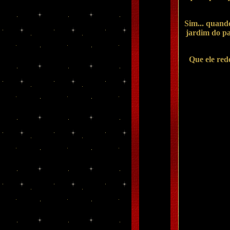
Sim... quand
jardim do pa
Que ele red