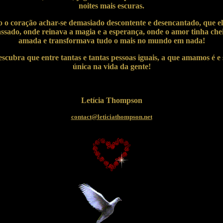
noites mais escuras.
o o coração achar-se demasiado descontente e desencantado, que ele
ssado, onde reinava a magia e a esperança, onde o amor tinha che
amada e transformava tudo o mais no mundo em nada!
escubra que entre tantas e tantas pessoas iguais, a que amamos é e
única na vida da gente!
Letícia Thompson
contact@leticiathompson.net