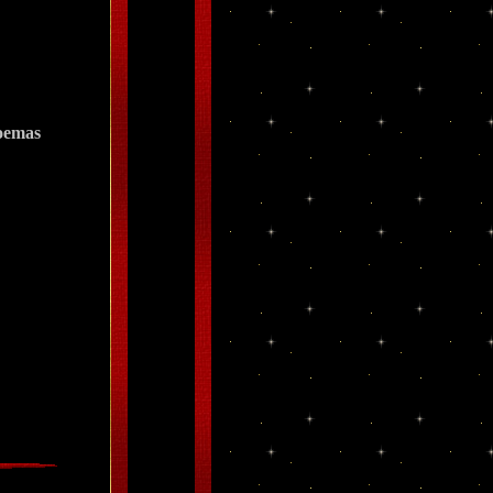
oemas