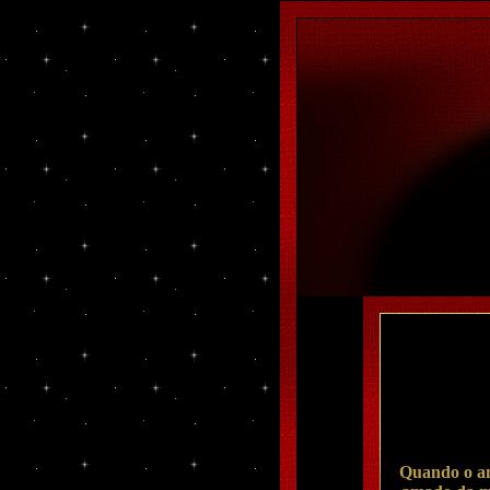
Quando o am