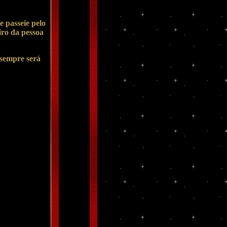
 passeie pelo
iro da pessoa
 sempre será