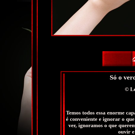
Só o ver
©
Le
Temos todos essa enorme cap
é conveniente e ignorar o q
ver, ignoramos o que querem
ouvir e