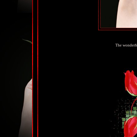
The wonderfu