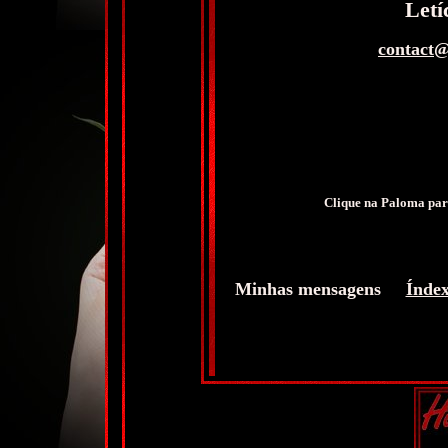
Letí
contact@
Clique na Paloma para
Minhas mensagens
Índe