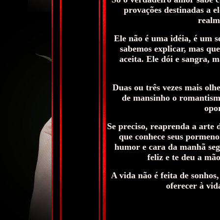
provações destinadas a el
realm
Ele não é uma idéia, é um s
sabemos explicar, mas que
aceita. Ele dói e sangra, 
Duas ou três vezes mais olh
de mansinho o romantism
opor
Se preciso, reaprenda a arte 
que conhece seus pormenor
humor e cara da manhã segu
feliz e te deu a mã
A vida não é feita de sonho
oferecer à vid