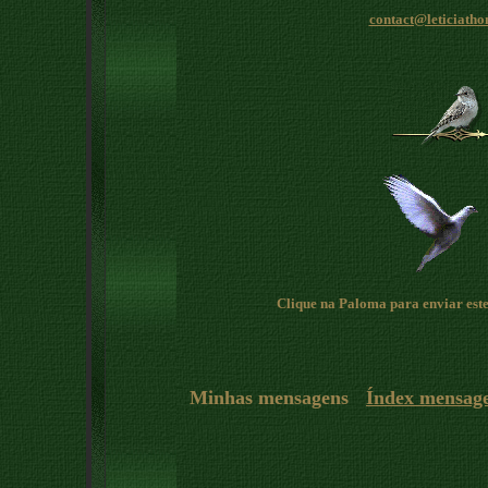
contact@leticiatho
Clique na Paloma para enviar este
Minhas mensagens
Índex mensag