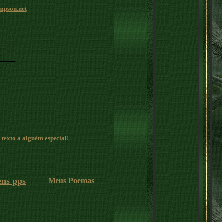
mpson.net
 texto a alguém especial!
ens pps
Meus Poemas