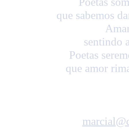
Poetas som
que sabemos dar
Aman
sentindo 
Poetas serem
que amor rim
Marcial
marcial@d