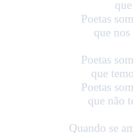
que
Poetas som
que nos
Poetas som
que temo
Poetas som
que não t
Quando se ama