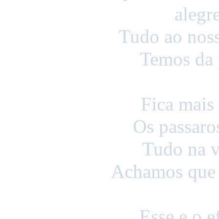
alegr
Tudo ao noss
Temos da 
Fica mais 
Os passaro
Tudo na v
Achamos que e
Esse e o e