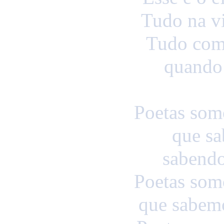
Tudo na v
Tudo come
quando
Poetas som
que sa
sabendo
Poetas som
que sabemo