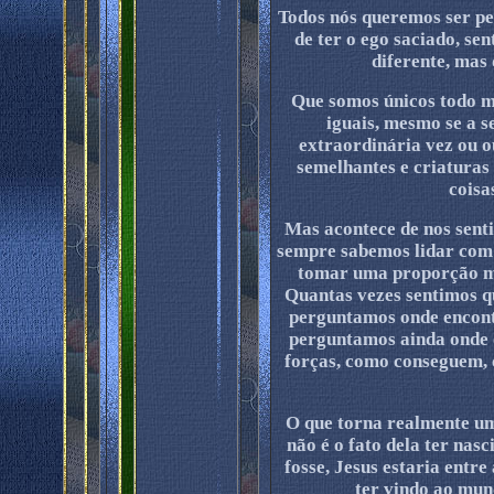
Todos nós queremos ser pe
de ter o ego saciado, sen
diferente, mas
Que somos únicos todo m
iguais, mesmo se a 
extraordinária vez ou ou
semelhantes e criaturas
coisa
Mas acontece de nos sent
sempre sabemos lidar com 
tomar uma proporção mu
Quantas vezes sentimos qu
perguntamos onde encont
perguntamos ainda onde 
forças, como conseguem, 
O que torna realmente um
não é o fato dela ter nas
fosse, Jesus estaria entre
ter vindo ao mun