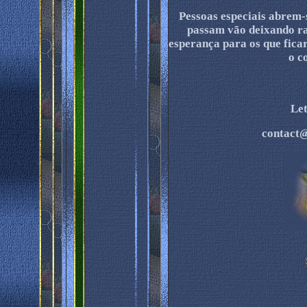
Pessoas especiais abrem-
passam vão deixando ra
esperança para os que fica
o c
Le
contact@