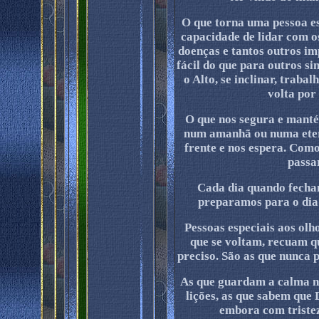
O que torna uma pessoa es
capacidade de lidar com os
doenças e tantos outros im
fácil do que para outros si
o Alto, se inclinar, traba
volta por 
O que nos segura e manté
num amanhã ou numa eter
frente e nos espera. Com
passa
Cada dia quando fecham
preparamos para o dia 
Pessoas especiais aos olh
que se voltam, recuam 
preciso. São as que nunca 
As que guardam a calma n
lições, as que sabem que
embora com tristez