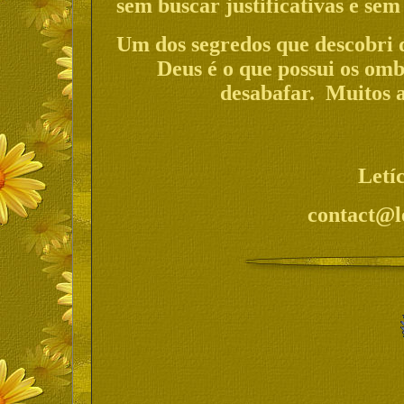
sem buscar justificativas e se
Um dos segredos que descobri d
Deus é o que possui os om
desabafar. Muitos a
Letí
contact@l