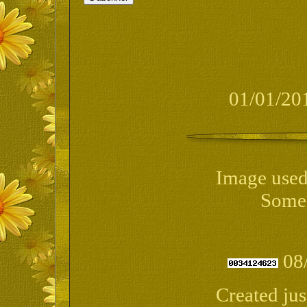
01/01/20
Image used
Some
08
Created jus