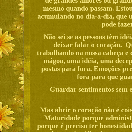
de grandes amores ou grand
mesmo quando passam. Estou f
acumulando no dia-a-dia, que 
pode faze
Não sei se as pessoas têm idé
deixar falar o coração. Q
trabalhando na nossa cabeça e
mágoa, uma idéia, uma decepç
postas para fora. Emoções pre
fora para que gua
Guardar sentimentos sem ex
Mas abrir o coração não é coi
Maturidade porque administr
porque é preciso ter honestida