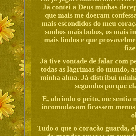
Já contei a Deus minhas decep
que mais me doeram confessar
mais escondidos do meu coraç
sonhos mais bobos, os mais i
mais lindos e que provavelme
fiz
Já tive vontade de falar com p
todas as lágrimas do mundo, a
minha alma. Já distribuí minh
segundos porque el
E, abrindo o peito, me sentia
incomodavam ficassem menos 
o
Tudo o que o coração guarda, e