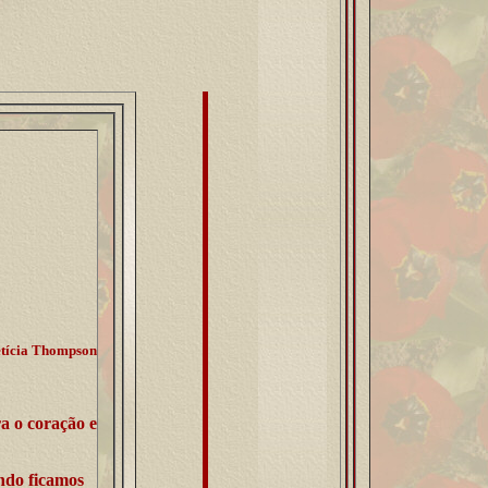
tícia Thompson
ra o coração e
ndo ficamos