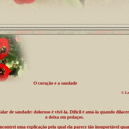
O coração e a saudade
©
Le
 falar de saudade: doloroso é vivê-la. Difícil é amá-la quando dilace
o deixa em pedaços.
contrei uma explicação pela qual ela parece tão insuportável qua