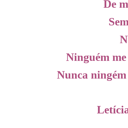
De m
Sem 
N
Ninguém me f
Nunca ningém m
Letíc