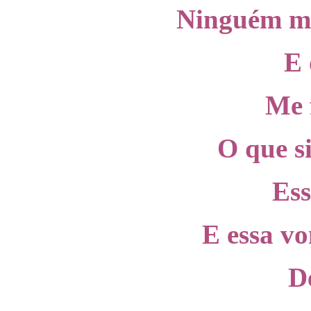
Ninguém me
E 
Me 
O que si
Ess
E essa vo
De