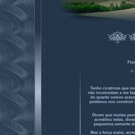
Flo
©
Tenho cicatrizes que n
não incomodam e me faze
do quanto somos acessí
podemos nos construir
Dizem que muitas pes
acreditou nelas, dis
pequenina semente do 
Mas a força maior, acr