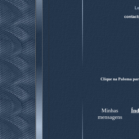
Le
contact
Clique na Paloma para
Minhas
Ín
mensagens