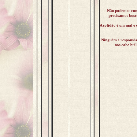
Não podemos cons
precisamos busc
A solidão é um mal e 
Ninguém é responsáve
nós cabe bri