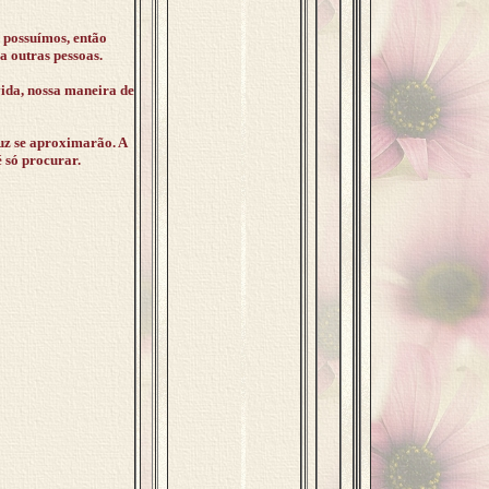
 possuímos, então
 outras pessoas.
vida, nossa maneira de
luz se aproximarão. A
 só procurar.