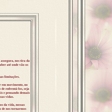
assegura, nos tira da
aber até onde vão os
as limitações.
tar em movimento, no
de enfrentá-los, seja
ais e pensando demais
sas vidas.
os da vida, nossas
ma de nos tornarmos