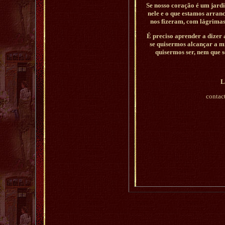
Se nosso coração é um jard
nele e o que estamos arra
nos fizeram, com lágrimas
É preciso aprender a dizer 
se quisermos alcançar a mi
quisermos ser, nem que 
L
contac