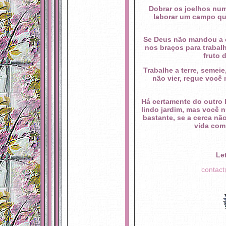
Dobrar os joelhos nu
laborar um campo que
Se Deus não mandou a c
nos braços para trabalh
fruto 
Trabalhe a terre, semeie
não vier, regue você
Há certamente do outro 
lindo jardim, mas você n
bastante, se a cerca não
vida com
Le
contact