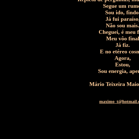
Segue um rum
Sou ido, findo
Já fui paraíso
Não sou mais
Cheguei, é meu 
Meu vôo fina
Já fiz.
E no etéreo cos
Agora,
Estou,
Sou energia, ape
Mário Teixeira Mai
maximo_t@hotmail.