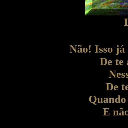
Não! Isso já
De te
Ness
De t
Quando 
E não