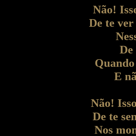
Não! Iss
De te ver
Ness
De 
Quando 
E nã
Não! Isso
De te sen
Nos mom