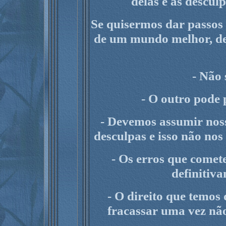
delas e as descu
Se quisermos dar passos
de um mundo melhor, de
- Não
- O outro pode 
- Devemos assumir noss
desculpas e isso não nos
- Os erros que come
definitiv
- O direito que temos
fracassar uma vez não