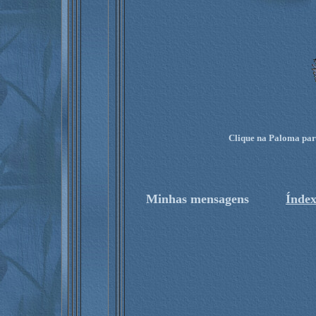
Clique na Paloma para
Minhas mensagens
Índe