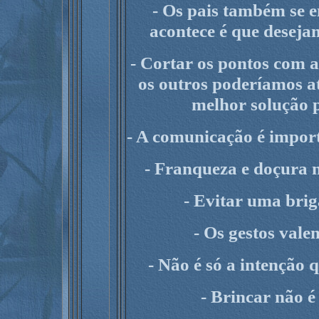
- Os pais também se
acontece é que desejam
- Cortar os pontos com a
os outros poderíamos at
melhor solução 
- A comunicação é import
- Franqueza e doçura n
- Evitar uma brig
- Os gestos vale
- Não é só a intenção 
- Brincar não é