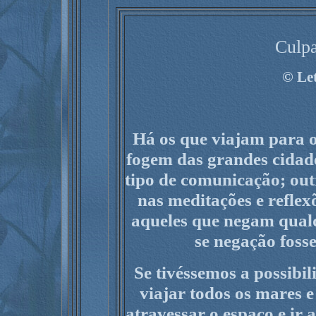
Culpa
©
Let
Há os que viajam para o
fogem das grandes cidad
tipo de comunicação; out
nas meditações e reflex
aqueles que negam qualq
se negação fosse
Se tivéssemos a possibil
viajar todos os mares e
atravessar o espaço e ir 