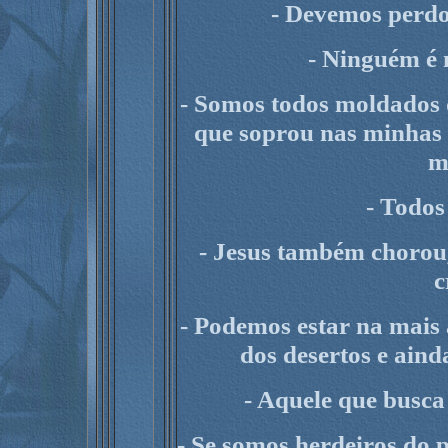
- Devemos perdoa
- Ninguém é
- Somos todos moldados
que soprou nas minhas 
m
- Todos
- Jesus também chorou,
c
- Podemos estar na mais
dos desertos e aind
- Aquele que busca
- Se somos herdeiros do 