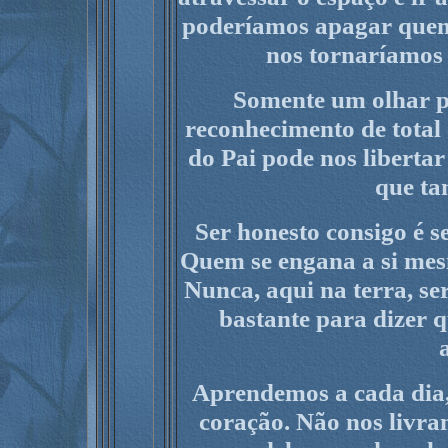
poderíamos apagar quem
nos tornaríamos
Somente um olhar p
reconhecimento de tota
do Pai pode nos libertar
que ta
Ser honesto consigo é s
Quem se engana a si mes
Nunca, aqui na terra, se
bastante para dizer 
Aprendemos a cada dia,
coração. Não nos livr