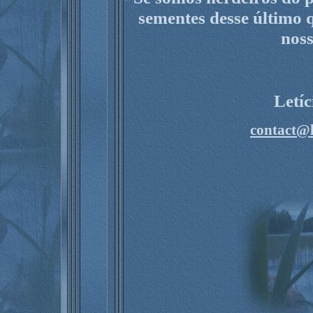
sementes desse último 
nos
Letí
contact@l