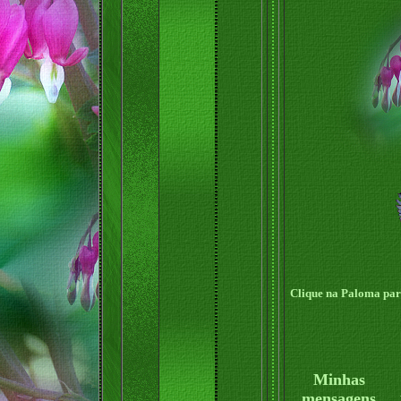
Clique na Paloma para
Minhas
mensagens