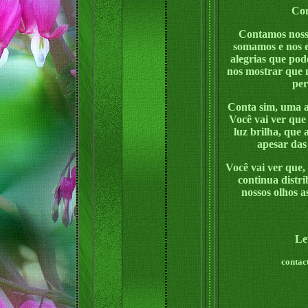
Con
Contamos nossa
somamos e nos e
alegrias que pod
nos mostrar que 
per
Conta sim, uma a
Você vai ver que
luz brilha, que
apesar das
Você vai ver que, 
continua distr
nossos olhos a
Le
contac