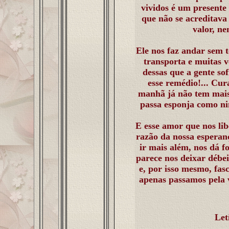
vividos é um presente
que não se acreditava 
valor, n
Ele nos faz andar sem t
transporta e muitas v
dessas que a gente so
esse remédio!... Cur
manhã já não tem mais
passa esponja como ni
E esse amor que nos lib
razão da nossa esperanç
ir mais além, nos dá f
parece nos deixar débei
e, por isso mesmo, fas
apenas passamos pela v
Let