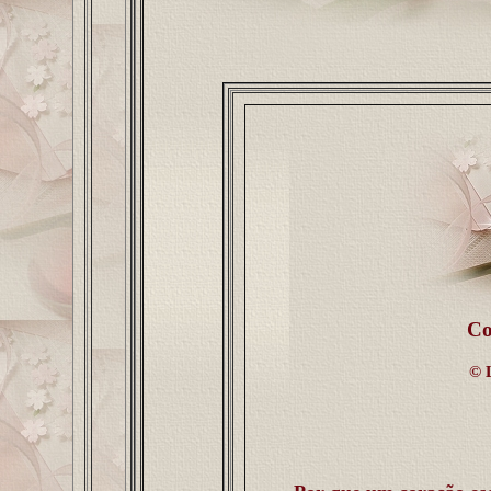
Co
©
L