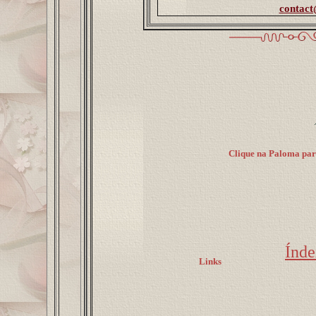
contact
Clique na Paloma para
Índ
Links