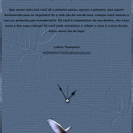
Que nesse novo ano você dê o primeiro passo, apenas o primeiro, mas aquele
fundamental para os seguintes! Se a vida não for cor-de-rosa, coloque você mesmo a
sua cor preferida para transformá-la. Só você é responsável do seu destino, dos seus
erros e das suas vitórias! Só você pode recomeçar e refazer e esse é o meu desejo
maior nesse dia de hoje!
Letícia Thompson
webmaster@leticiathompson.net